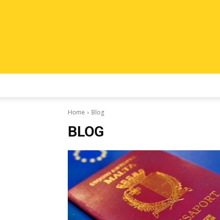
Home
Blog
BLOG