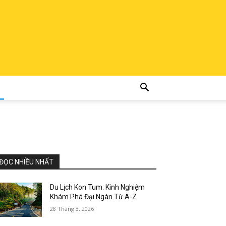
ĐỌC NHIỀU NHẤT
Du Lịch Kon Tum: Kinh Nghiệm
Khám Phá Đại Ngàn Từ A-Z
28 Tháng 3, 2026