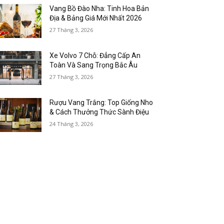
Vang Bồ Đào Nha: Tinh Hoa Bản
Địa & Bảng Giá Mới Nhất 2026
27 Tháng 3, 2026
Xe Volvo 7 Chỗ: Đẳng Cấp An
Toàn Và Sang Trọng Bắc Âu
27 Tháng 3, 2026
Rượu Vang Trắng: Top Giống Nho
& Cách Thưởng Thức Sành Điệu
24 Tháng 3, 2026