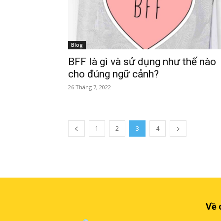
Blog
BFF là gì và sử dụng như thế nào
cho đúng ngữ cảnh?
26 Tháng 7, 2022
1
2
3
4
Về 