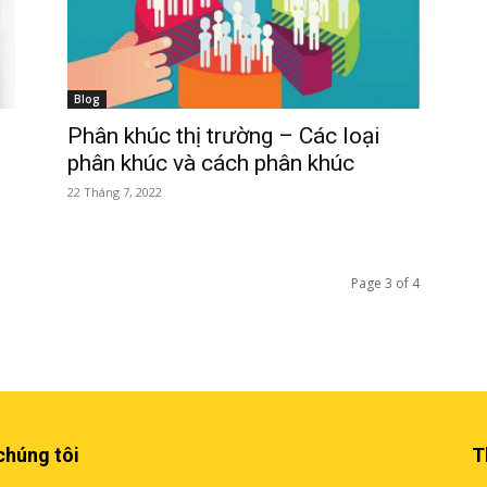
Blog
Phân khúc thị trường – Các loại
phân khúc và cách phân khúc
22 Tháng 7, 2022
Page 3 of 4
chúng tôi
T