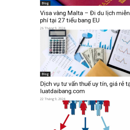
Blog
Visa vàng Malta – Đi du lịch miễn
phí tại 27 tiểu bang EU
26 Tháng 9, 2024
Blog
Dịch vụ tư vấn thuế uy tín, giá rẻ t
luatdaibang.com
22 Tháng 9, 2024