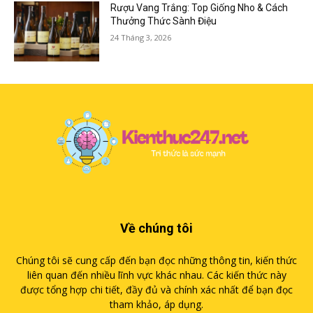
Rượu Vang Trắng: Top Giống Nho & Cách
Thưởng Thức Sành Điệu
24 Tháng 3, 2026
Về chúng tôi
Chúng tôi sẽ cung cấp đến bạn đọc những thông tin, kiến thức
liên quan đến nhiều lĩnh vực khác nhau. Các kiến thức này
được tổng hợp chi tiết, đầy đủ và chính xác nhất để bạn đọc
tham khảo, áp dụng.