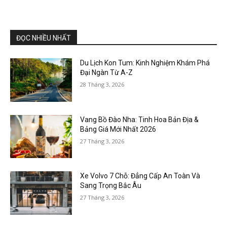
ĐỌC NHIỀU NHẤT
Du Lịch Kon Tum: Kinh Nghiệm Khám Phá
Đại Ngàn Từ A-Z
28 Tháng 3, 2026
Vang Bồ Đào Nha: Tinh Hoa Bản Địa &
Bảng Giá Mới Nhất 2026
27 Tháng 3, 2026
Xe Volvo 7 Chỗ: Đẳng Cấp An Toàn Và
Sang Trọng Bắc Âu
27 Tháng 3, 2026