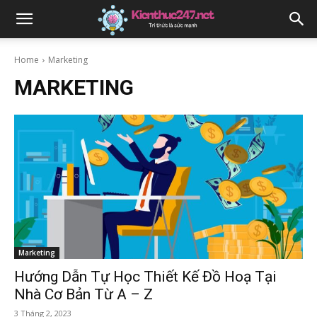
Home
Marketing
MARKETING
Marketing
Hướng Dẫn Tự Học Thiết Kế Đồ Hoạ Tại
Nhà Cơ Bản Từ A – Z
3 Tháng 2, 2023