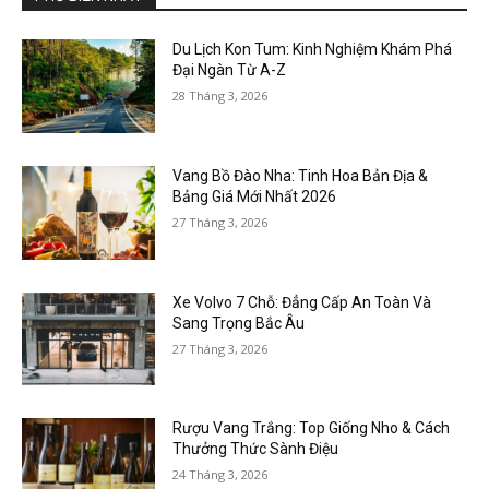
Du Lịch Kon Tum: Kinh Nghiệm Khám Phá
Đại Ngàn Từ A-Z
28 Tháng 3, 2026
Vang Bồ Đào Nha: Tinh Hoa Bản Địa &
Bảng Giá Mới Nhất 2026
27 Tháng 3, 2026
Xe Volvo 7 Chỗ: Đẳng Cấp An Toàn Và
Sang Trọng Bắc Âu
27 Tháng 3, 2026
Rượu Vang Trắng: Top Giống Nho & Cách
Thưởng Thức Sành Điệu
24 Tháng 3, 2026