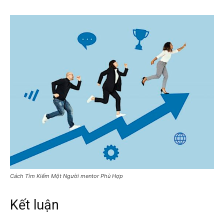
Cách Tìm Kiếm Một Người mentor Phù Hợp
Kết luận