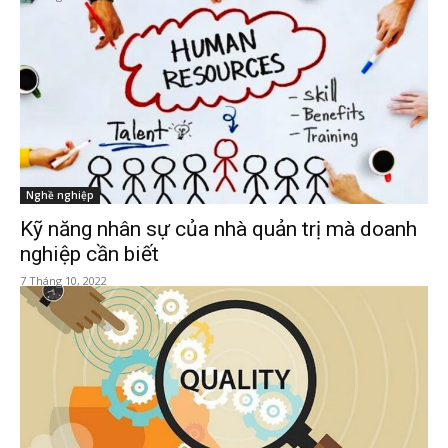
Nghề nghiệp
Kỹ năng nhân sự của nhà quản trị mà doanh
nghiệp cần biết
7 Tháng 10, 2022