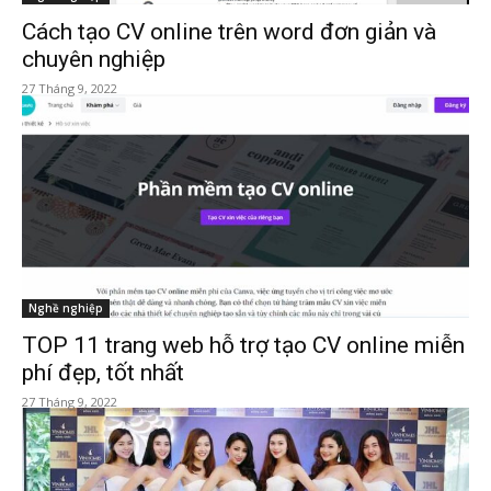
Cách tạo CV online trên word đơn giản và
chuyên nghiệp
27 Tháng 9, 2022
Nghề nghiệp
TOP 11 trang web hỗ trợ tạo CV online miễn
phí đẹp, tốt nhất
27 Tháng 9, 2022