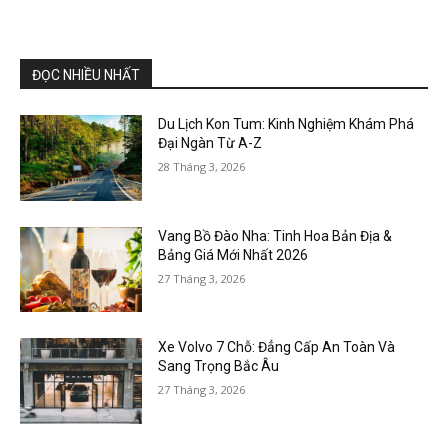
ĐỌC NHIỀU NHẤT
Du Lịch Kon Tum: Kinh Nghiệm Khám Phá
Đại Ngàn Từ A-Z
28 Tháng 3, 2026
Vang Bồ Đào Nha: Tinh Hoa Bản Địa &
Bảng Giá Mới Nhất 2026
27 Tháng 3, 2026
Xe Volvo 7 Chỗ: Đẳng Cấp An Toàn Và
Sang Trọng Bắc Âu
27 Tháng 3, 2026