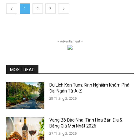
1
2
3
- Advertisment -
MOST READ
Du Lịch Kon Tum: Kinh Nghiệm Khám Phá
Đại Ngàn Từ A-Z
28 Tháng 3, 2026
Vang Bồ Đào Nha: Tinh Hoa Bản Địa &
Bảng Giá Mới Nhất 2026
27 Tháng 3, 2026