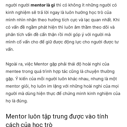
người người
mentor là gì
thì có không ít những người có
kinh nghiệm sẽ trả lời ngay là luôn hướng học trò của
mình nhìn nhận theo hướng tích cực và lạc quan nhất. Khi
có vấn đề ngầm phát hiện thì luôn âm thầm theo dõi và
phân tích vấn đề cẩn thận rồi mới góp ý với người mà
mình cố vấn cho để giữ được động lực cho người được tư
vấn.
Ngoài ra, việc Mentor gặp phải thái độ hoài nghi của
mentee trong quá trình hợp tác cũng là chuyện thường
gặp. Ý kiến của mỗi người luôn khác nhau, nhưng là một
mentor giỏi, họ luôn im lặng với những hoài nghi của mọi
người mà dùng hiện thực để chứng minh kinh nghiệm của
họ là đúng.
Mentor luôn tập trung được vào tính
cách của học trò