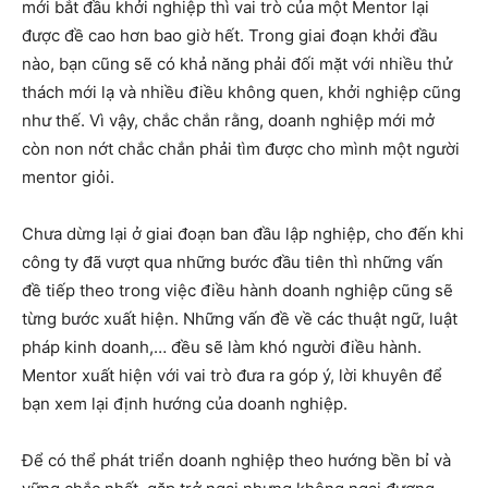
mới bắt đầu khởi nghiệp thì vai trò của một Mentor lại
được đề cao hơn bao giờ hết. Trong giai đoạn khởi đầu
nào, bạn cũng sẽ có khả năng phải đối mặt với nhiều thử
thách mới lạ và nhiều điều không quen, khởi nghiệp cũng
như thế. Vì vậy, chắc chắn rằng, doanh nghiệp mới mở
còn non nớt chắc chắn phải tìm được cho mình một người
mentor giỏi.
Chưa dừng lại ở giai đoạn ban đầu lập nghiệp, cho đến khi
công ty đã vượt qua những bước đầu tiên thì những vấn
đề tiếp theo trong việc điều hành doanh nghiệp cũng sẽ
từng bước xuất hiện. Những vấn đề về các thuật ngữ, luật
pháp kinh doanh,… đều sẽ làm khó người điều hành.
Mentor xuất hiện với vai trò đưa ra góp ý, lời khuyên để
bạn xem lại định hướng của doanh nghiệp.
Để có thể phát triển doanh nghiệp theo hướng bền bỉ và