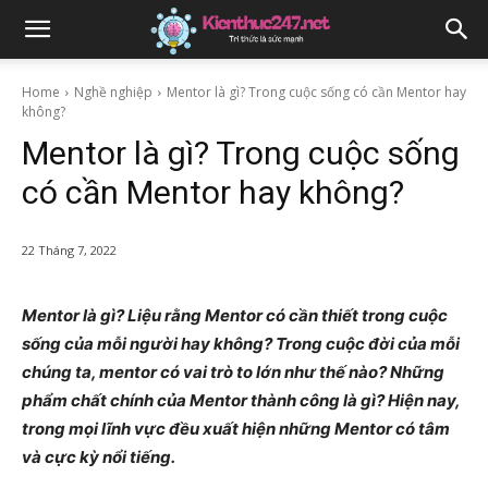
Home
Nghề nghiệp
Mentor là gì? Trong cuộc sống có cần Mentor hay
không?
Mentor là gì? Trong cuộc sống
có cần Mentor hay không?
22 Tháng 7, 2022
Mentor là gì? Liệu rằng Mentor có cần thiết trong cuộc
sống của mỗi người hay không? Trong cuộc đời của mỗi
chúng ta, mentor có vai trò to lớn như thế nào? Những
phẩm chất chính của Mentor thành công là gì? Hiện nay,
trong mọi lĩnh vực đều xuất hiện những Mentor có tâm
và cực kỳ nổi tiếng.