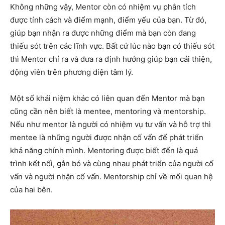
Không những vậy, Mentor còn có nhiệm vụ phân tích
được tính cách và điểm mạnh, điểm yếu của bạn. Từ đó,
giúp bạn nhận ra được những điểm mà bạn còn đang
thiếu sót trên các lĩnh vực. Bất cứ lúc nào bạn có thiếu sót
thì Mentor chỉ ra và đưa ra định hướng giúp bạn cải thiện,
động viên trên phương diện tâm lý.
Một số khái niệm khác có liên quan đến Mentor mà bạn
cũng cần nên biết là mentee, mentoring và mentorship.
Nếu như mentor là người có nhiệm vụ tư vấn và hỗ trợ thì
mentee là những người được nhận cố vấn để phát triển
khả năng chính mình. Mentoring được biết đến là quá
trình kết nối, gắn bó và cùng nhau phát triển của người cố
vấn và người nhận cố vấn. Mentorship chỉ về mối quan hệ
của hai bên.