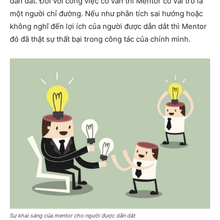
dẫn dắt. Đối với công việc cố vấn thì Mentor có vai trò là
một người chỉ đường. Nếu như phân tích sai hướng hoặc
không nghĩ đến lợi ích của người được dẫn dắt thì Mentor
đó đã thật sự thất bại trong công tác của chính mình.
Sự khai sáng của mentor cho người được dẫn dắt