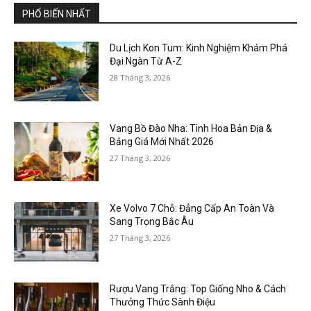
PHỔ BIẾN NHẤT
Du Lịch Kon Tum: Kinh Nghiệm Khám Phá
Đại Ngàn Từ A-Z
28 Tháng 3, 2026
Vang Bồ Đào Nha: Tinh Hoa Bản Địa &
Bảng Giá Mới Nhất 2026
27 Tháng 3, 2026
Xe Volvo 7 Chỗ: Đẳng Cấp An Toàn Và
Sang Trọng Bắc Âu
27 Tháng 3, 2026
Rượu Vang Trắng: Top Giống Nho & Cách
Thưởng Thức Sành Điệu