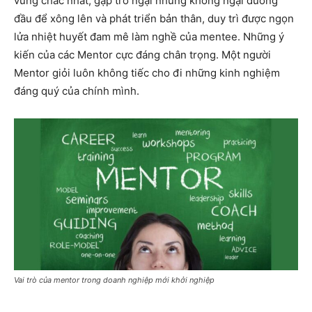
vững chắc nhất, gặp trở ngại nhưng không ngại đương
đầu để xông lên và phát triển bản thân, duy trì được ngọn
lửa nhiệt huyết đam mê làm nghề của mentee. Những ý
kiến của các Mentor cực đáng chân trọng. Một người
Mentor giỏi luôn không tiếc cho đi những kinh nghiệm
đáng quý của chính mình.
Vai trò của mentor trong doanh nghiệp mới khởi nghiệp