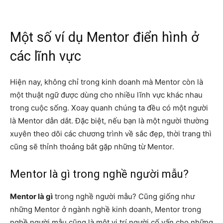
Một số ví dụ Mentor điển hình ở
các lĩnh vực
Hiện nay, không chỉ trong kinh doanh mà Mentor còn là
một thuật ngữ được dùng cho nhiều lĩnh vực khác nhau
trong cuộc sống. Xoay quanh chúng ta đều có một người
là Mentor dẫn dắt. Đặc biệt, nếu bạn là một người thường
xuyên theo dõi các chương trình về sắc đẹp, thời trang thì
cũng sẽ thỉnh thoảng bắt gặp những từ Mentor.
Mentor là gì trong nghề người mẫu?
Mentor là gì
trong nghề người mẫu? Cũng giống như
những Mentor ở ngành nghề kinh doanh, Mentor trong
nghề người mẫu cũng là một vị trí người cố vấn cho những