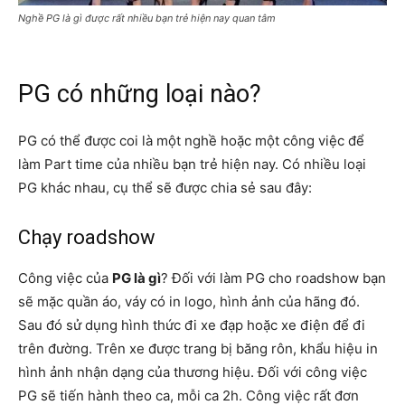
Nghề PG là gì được rất nhiều bạn trẻ hiện nay quan tâm
PG có những loại nào?
PG có thể được coi là một nghề hoặc một công việc để
làm Part time của nhiều bạn trẻ hiện nay. Có nhiều loại
PG khác nhau, cụ thể sẽ được chia sẻ sau đây:
Chạy roadshow
Công việc của
PG là gì
? Đối với làm PG cho roadshow bạn
sẽ mặc quần áo, váy có in logo, hình ảnh của hãng đó.
Sau đó sử dụng hình thức đi xe đạp hoặc xe điện để đi
trên đường. Trên xe được trang bị băng rôn, khẩu hiệu in
hình ảnh nhận dạng của thương hiệu. Đối với công việc
PG sẽ tiến hành theo ca, mỗi ca 2h. Công việc rất đơn