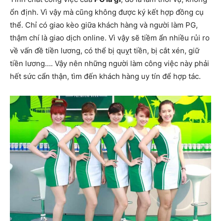
ổn định. Vì vậy mà cũng không được ký kết hợp đồng cụ
thể. Chỉ có giao kèo giữa khách hàng và người làm PG,
thậm chí là giao dịch online. Vì vậy sẽ tiềm ẩn nhiều rủi ro
về vấn đề tiền lương, có thể bị quỵt tiền, bị cắt xén, giữ
tiền lương…. Vậy nên những người làm công việc này phải
hết sức cẩn thận, tìm đến khách hàng uy tín để hợp tác.