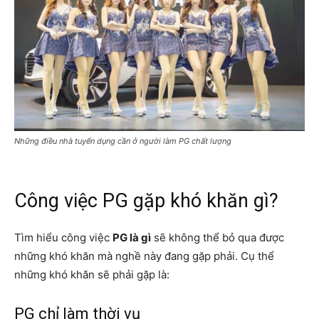
Những điều nhà tuyển dụng cần ở người làm PG chất lượng
Công việc PG gặp khó khăn gì?
Tìm hiểu công việc
PG là gì
sẽ không thể bỏ qua được
những khó khăn mà nghề này đang gặp phải. Cụ thể
những khó khăn sẽ phải gặp là:
PG chỉ làm thời vụ