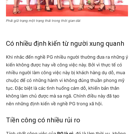
Phải giữ trạng một trạng thái trong thời gian dài
Có nhiều định kiến từ người xung quanh
Khi nhắc đến nghề PG nhiều người thường đưa ra những ý
kiến không được hay về công việc này. Bởi vì thực tế có
nhiều người làm công việc này bị khách hàng dụ dỗ, mua
chuộc để có những hành vi không đúng thuần phong mỹ
tục. Đặc biệt là các tình huống cám dỗ, khiến bản thân
không làm chủ được mà sa ngã. Chính điều này đã tạo
nên những định kiến về nghề PG trong xã hội.
Tiền công có nhiều rủi ro
Tính chất công việc của
PG là gì
, đó là làm thời vụ, không