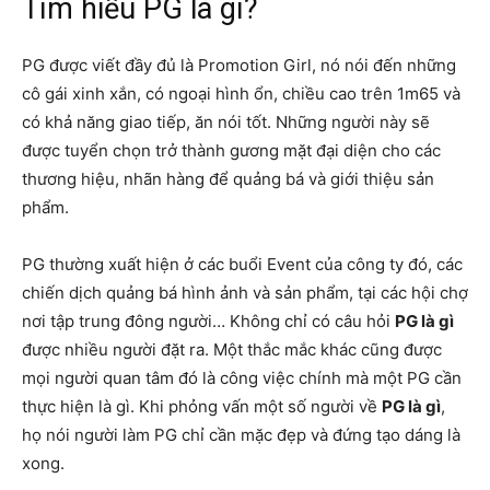
Tìm hiểu PG là gì?
PG được viết đầy đủ là Promotion Girl, nó nói đến những
cô gái xinh xắn, có ngoại hình ổn, chiều cao trên 1m65 và
có khả năng giao tiếp, ăn nói tốt. Những người này sẽ
được tuyển chọn trở thành gương mặt đại diện cho các
thương hiệu, nhãn hàng để quảng bá và giới thiệu sản
phẩm.
PG thường xuất hiện ở các buổi Event của công ty đó, các
chiến dịch quảng bá hình ảnh và sản phẩm, tại các hội chợ
nơi tập trung đông người… Không chỉ có câu hỏi
PG là gì
được nhiều người đặt ra. Một thắc mắc khác cũng được
mọi người quan tâm đó là công việc chính mà một PG cần
thực hiện là gì. Khi phỏng vấn một số người về
PG là gì
,
họ nói người làm PG chỉ cần mặc đẹp và đứng tạo dáng là
xong.