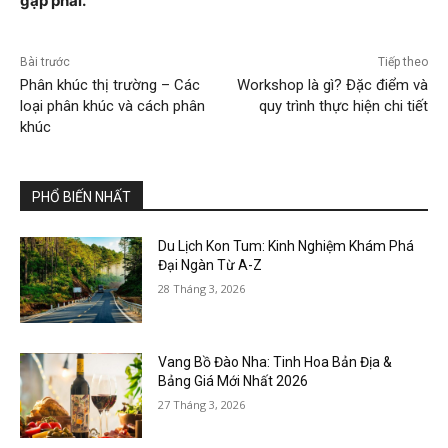
gặp phải.
Bài trước
Tiếp theo
Phân khúc thị trường – Các
Workshop là gì? Đặc điểm và
loại phân khúc và cách phân
quy trình thực hiện chi tiết
khúc
PHỔ BIẾN NHẤT
Du Lịch Kon Tum: Kinh Nghiệm Khám Phá
Đại Ngàn Từ A-Z
28 Tháng 3, 2026
Vang Bồ Đào Nha: Tinh Hoa Bản Địa &
Bảng Giá Mới Nhất 2026
27 Tháng 3, 2026