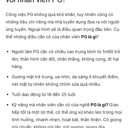
Công việc PG không quá khó khăn, tuy nhiên cũng có
những tiêu chí riêng mà nhà tuyển dụng đưa ra với người
ứng tuyển. Ngoại hình sẽ là điều quan trọng đầu tiên. Cụ
thể những điều cần có của nhân viên
PG là gì
?
Người làm PG cần có chiều cao trung bình từ 1m60 trở
lên, thân hình cân đối, chân thẳng, không cong, đi hai
hàng.
Gương mặt trẻ trung, ưa nhìn, da sáng ít khuyết điểm,
nét mặt tự nhiên không chỉnh sửa quá nhiều.
Tuổi dao động từ 18 đến 25 tuổi.
Kỹ năng mà nhân viên cần có của nghề
PG là gì?
Giao
tiếp tốt là một lợi thế, có thể ứng xử khéo léo trong mọi
tình huống, nhanh nhẹn, hoạt bát, thân thiện. Có giọng
nói chuẩn, không nói lắp, nói ngọng, giọng địa