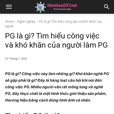
Home
Nghề nghiệp
PG là gì? Tìm hiểu công việc và khó khăn của
người...
PG là gì? Tìm hiểu công việc
và khó khăn của người làm PG
25 Tháng 7, 2022
PG là gì? Công việc này làm những gì? Khó khăn nghề PG
sẽ gặp phải là gì? Đây là hàng loạt câu hỏi khi nói đến
công việc PG. Nhiều người vẫn rất mông lung về nghề
PG, đây thực chất là một hình thức giới thiệu sản phẩm,
thương hiệu bằng cách dùng hình ảnh cá nhân.