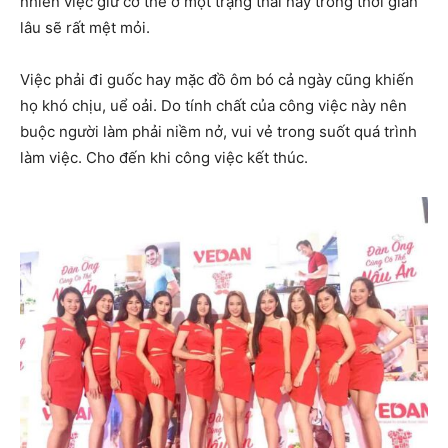
nhiên việc giữ cơ thể ở một trạng thái này trong thời gian
lâu sẽ rất mệt mỏi.
Việc phải đi guốc hay mặc đồ ôm bó cả ngày cũng khiến
họ khó chịu, uể oải. Do tính chất của công việc này nên
buộc người làm phải niềm nở, vui vẻ trong suốt quá trình
làm việc. Cho đến khi công việc kết thúc.