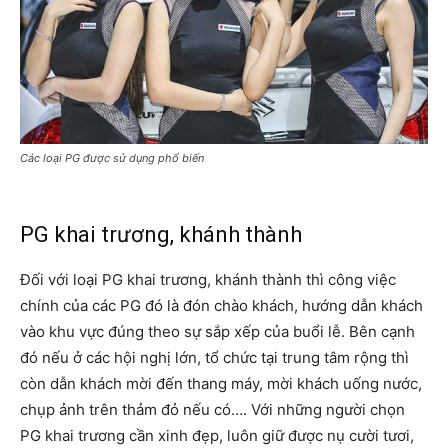
Các loại PG được sử dụng phổ biến
PG khai trương, khánh thành
Đối với loại PG khai trương, khánh thành thì công việc
chính của các PG đó là đón chào khách, hướng dẫn khách
vào khu vực đúng theo sự sắp xếp của buổi lễ. Bên cạnh
đó nếu ở các hội nghị lớn, tổ chức tại trung tâm rộng thì
còn dẫn khách mời đến thang máy, mời khách uống nước,
chụp ảnh trên thảm đỏ nếu có…. Với những người chọn
PG khai trương cần xinh đẹp, luôn giữ được nụ cười tươi,