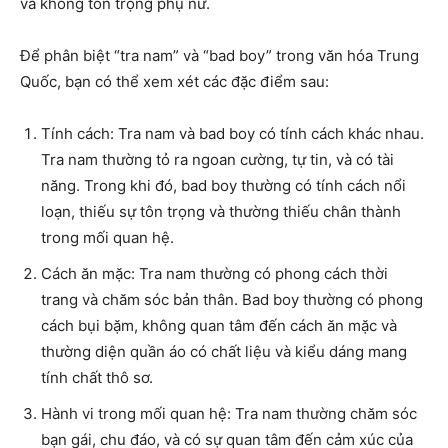
và không tôn trọng phụ nữ.
Để phân biệt “tra nam” và “bad boy” trong văn hóa Trung
Quốc, bạn có thể xem xét các đặc điểm sau:
Tính cách: Tra nam và bad boy có tính cách khác nhau.
Tra nam thường tỏ ra ngoan cường, tự tin, và có tài
năng. Trong khi đó, bad boy thường có tính cách nổi
loạn, thiếu sự tôn trọng và thường thiếu chân thành
trong mối quan hệ.
Cách ăn mặc: Tra nam thường có phong cách thời
trang và chăm sóc bản thân. Bad boy thường có phong
cách bụi bặm, không quan tâm đến cách ăn mặc và
thường diện quần áo có chất liệu và kiểu dáng mang
tính chất thô sơ.
Hành vi trong mối quan hệ: Tra nam thường chăm sóc
bạn gái, chu đáo, và có sự quan tâm đến cảm xúc của