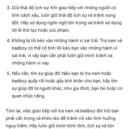
Giữ thái độ lịch sự: Khi giao tiếp với những người có
tính cách xấu, luôn giữ thái độ lịch sự và tránh xung
đột. Hãy sử dụng ngôn ngữ tôn trọng và tránh sử dụng
lời lẽ thô tục hoặc xúc phạm.
Không bị lôi kéo vào những hành vi sai trái: Tra nam và
badboy có thể cố tình lôi kéo bạn vào những hành vi
sai trái, vì vậy bạn cần phải luôn giữ mình tránh xa
những hành vi này.
Nếu cần, tìm sự giúp đỡ: Nếu bạn bị tra nam hoặc
badboy quấy rối hoặc gây khó khăn cho bạn, hãy tìm
sự giúp đỡ từ người khác, như gia đình, bạn bè hoặc cơ
quan chức năng.
Tóm lại, việc giao tiếp với tra nam và badboy đòi hỏi bạn
phải cẩn trọng và khéo léo để tránh rơi vào tình huống
nguy hiểm. Hãy luôn giữ mình bình tĩnh, lịch sự và tôn