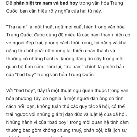
Để
phân biệt tra nam và bad boy
trong văn hóa Trung
Quốc, bạn cần hiểu rõ ý nghĩa của hai từ này.
“Tra nam” là một thuật ngữ mới xuất hiện trong văn hóa
Trung Quốc, được dùng để miêu tả các nam thanh niên có
vẻ ngoài đẹp trai, phong cách thời trang, tài năng và khả
năng thu hút phái nữ nhưng lại thiếu chân thành và
thường có những hành vi không đáng tin cậy trong mối
quan hệ tình cảm. Tóm lại, “tra nam” chính là phiên bản
của “bad boy” trong văn hóa Trung Quốc.
Với “bad boy”, đây là một thuật ngữ quen thuộc trong văn
hóa phương Tây, có nghĩa là một người đàn ông có tính
cách nổi loạn, không tuân thủ các quy tắc xã hội, có thể
trái ngược với những giá trị đạo đức và luật lệ của xã hội.
Những hành vi của “bad boy” trong mối quan hệ tình cảm
thường bao gồm không chung thuỷ, phản bội, bất lịch sự