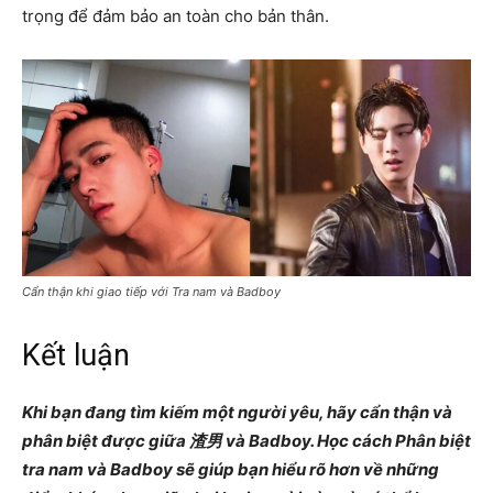
trọng để đảm bảo an toàn cho bản thân.
Cẩn thận khi giao tiếp với Tra nam và Badboy
Kết luận
Khi bạn đang tìm kiếm một người yêu, hãy cẩn thận và
phân biệt được giữa 渣男 và Badboy. Học cách Phân biệt
tra nam và Badboy sẽ giúp bạn hiểu rõ hơn về những