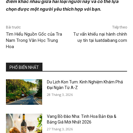
điểm khác nhau giữa hai loại người này và có thể lựa
chọn được một người yêu thích hợp với bạn.
Bài trước
Tiếp theo
Tìm Hiểu Nguồn Gốc của Tra
Tư vấn khiếu nại hành chính
Nam Trong Văn Học Trung
uy tín tại luatdaibang.com
Hoa
PHỔ BIẾN NHẤT
Du Lịch Kon Tum: Kinh Nghiệm Khám Phá
Đại Ngàn Từ A-Z
28 Tháng 3, 2026
Vang Bồ Đào Nha: Tinh Hoa Bản Địa &
Bảng Giá Mới Nhất 2026
27 Tháng 3, 2026