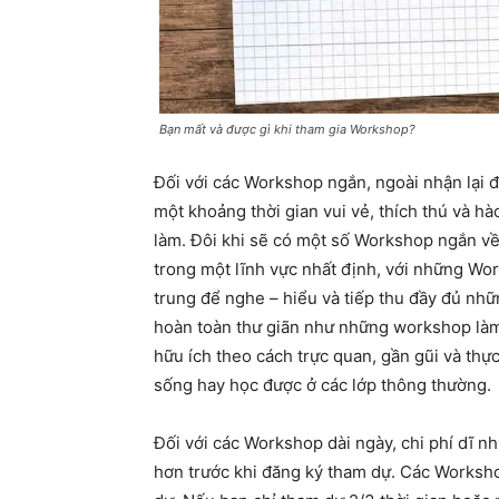
Bạn mất và được gì khi tham gia Workshop?
Đối với các Workshop ngắn, ngoài nhận lại
một khoảng thời gian vui vẻ, thích thú và h
làm. Đôi khi sẽ có một số Workshop ngắn về
trong một lĩnh vực nhất định, với những Wor
trung để nghe – hiểu và tiếp thu đầy đủ nhữ
hoàn toàn thư giãn như những workshop làm
hữu ích theo cách trực quan, gần gũi và thự
sống hay học được ở các lớp thông thường.
Đối với các Workshop dài ngày, chi phí dĩ n
hơn trước khi đăng ký tham dự. Các Workshop