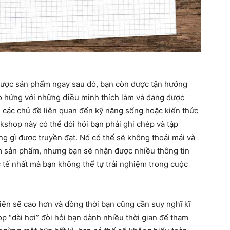
 được sản phẩm ngay sau đó, bạn còn được tận hưởng
ào hứng với những điều mình thích làm và đang được
 các chủ đề liên quan đến kỹ năng sống hoặc kiến thức
kshop này có thể đòi hỏi bạn phải ghi chép và tập
ng gì được truyền đạt. Nó có thể sẽ không thoải mái và
 sản phẩm, nhưng bạn sẽ nhận được nhiều thông tin
c tế nhất mà bạn không thể tự trải nghiệm trong cuộc
hiên sẽ cao hơn và đồng thời bạn cũng cần suy nghĩ kĩ
 “dài hơi” đòi hỏi bạn dành nhiều thời gian để tham