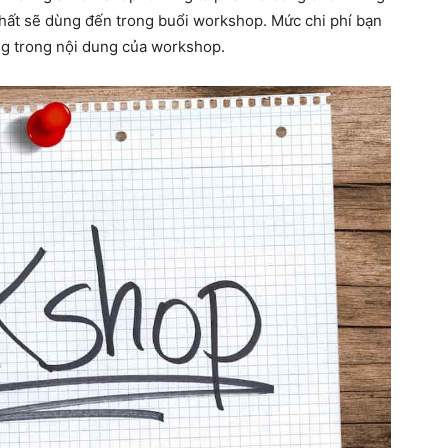
hất sẽ dùng đến trong buổi workshop. Mức chi phí bạn
ng trong nội dung của workshop.
mạnh