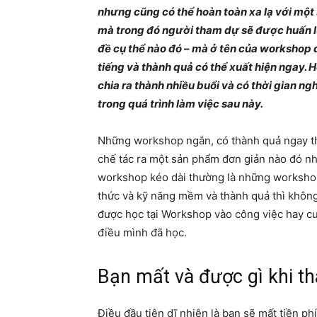
nhưng cũng có thể hoàn toàn xa lạ với một 
mà trong đó người tham dự sẽ được huấn 
đề cụ thể nào đó – mà ở tên của workshop 
tiếng và thành quả có thể xuất hiện ngay. 
chia ra thành nhiều buổi và có thời gian ngh
trong quá trình làm việc sau này.
Những workshop ngắn, có thành quả ngay th
chế tác ra một sản phẩm đơn giản nào đó nh
workshop kéo dài thường là những workshop 
thức và kỹ năng mềm và thành quả thì không
được học tại Workshop vào công việc hay c
điều mình đã học.
Bạn mất và được gì khi t
Điều đầu tiên dĩ nhiên là bạn sẽ mất tiền p