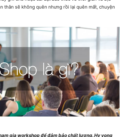
n thân sẽ không quên nhưng rồi lại quên mất, chuyện
 tham gia workshop để đảm bảo chất lượng. Hy vọng