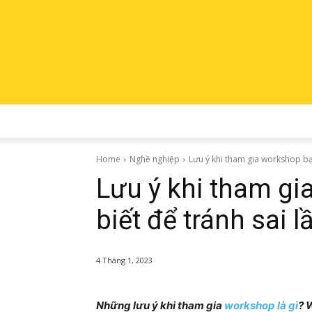
Home
Nghề nghiệp
Lưu ý khi tham gia workshop bạn
Lưu ý khi tham g
biết để tránh sai 
4 Tháng 1, 2023
Những lưu ý khi tham gia
workshop là gì
? 