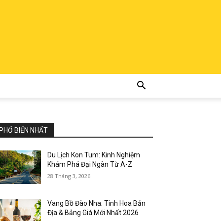
PHỔ BIẾN NHẤT
Du Lịch Kon Tum: Kinh Nghiệm
Khám Phá Đại Ngàn Từ A-Z
28 Tháng 3, 2026
Vang Bồ Đào Nha: Tinh Hoa Bản
Địa & Bảng Giá Mới Nhất 2026