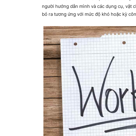
người hướng dẫn mình và các dụng cụ, vật c
bỏ ra tương ứng với mức độ khó hoặc kỳ cô