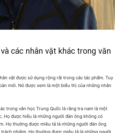
 và các nhân vật khác trong văn
hân vật được sử dụng rộng rãi trong các tác phẩm. Tuy
toàn mới. Nó được xem là một biểu thị của những nhân
hác trong văn học Trung Quốc là rằng tra nam là một
c. Họ được hiểu là những người đàn ông không có
ệm. Họ thường được miêu tả là những người đàn ông
 trách nhiệm. Họ thường được miêu tả là những người