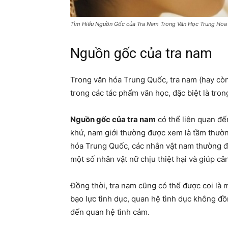
Tìm Hiểu Nguồn Gốc của Tra Nam Trong Văn Học Trung Hoa
Nguồn gốc của tra nam
Trong văn hóa Trung Quốc, tra nam (hay còn 
trong các tác phẩm văn học, đặc biệt là tron
Nguồn gốc của tra nam
có thể liên quan đế
khứ, nam giới thường được xem là tầm thườn
hóa Trung Quốc, các nhân vật nam thường đư
một số nhân vật nữ chịu thiệt hại và giúp cân
Đồng thời, tra nam cũng có thể được coi là
bạo lực tình dục, quan hệ tình dục không đồn
đến quan hệ tình cảm.