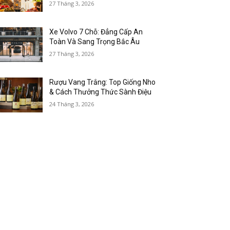
27 Tháng 3, 2026
Xe Volvo 7 Chỗ: Đẳng Cấp An
Toàn Và Sang Trọng Bắc Âu
27 Tháng 3, 2026
Rượu Vang Trắng: Top Giống Nho
& Cách Thưởng Thức Sành Điệu
24 Tháng 3, 2026