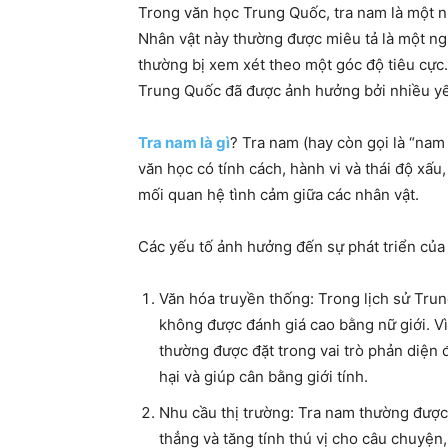
Trong văn học Trung Quốc, tra nam là một n
Nhân vật này thường được miêu tả là một ngư
thường bị xem xét theo một góc độ tiêu cực.
Trung Quốc đã được ảnh hưởng bởi nhiều yế
Tra nam là gì
? Tra nam (hay còn gọi là “nam
văn học có tính cách, hành vi và thái độ xấu
mối quan hệ tình cảm giữa các nhân vật.
Các yếu tố ảnh hưởng đến sự phát triển của
Văn hóa truyền thống: Trong lịch sử Tru
không được đánh giá cao bằng nữ giới. V
thường được đặt trong vai trò phản diện 
hại và giúp cân bằng giới tính.
Nhu cầu thị trường: Tra nam thường được
thẳng và tăng tính thú vị cho câu chuyện,