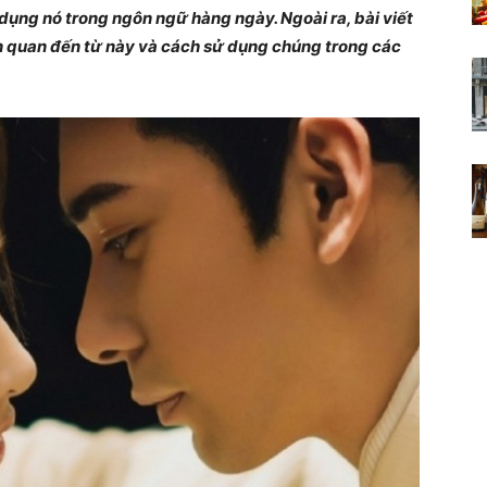
 dụng nó trong ngôn ngữ hàng ngày. Ngoài ra, bài viết
Tri
ên quan đến từ này và cách sử dụng chúng trong các
thức
là
sức