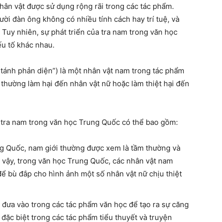
hân vật được sử dụng rộng rãi trong các tác phẩm.
ời đàn ông không có nhiều tính cách hay trí tuệ, và
 Tuy nhiên, sự phát triển của tra nam trong văn học
u tố khác nhau.
 tánh phản diện”) là một nhân vật nam trong tác phẩm
, thường làm hại đến nhân vật nữ hoặc làm thiệt hại đến
 tra nam trong văn học Trung Quốc có thể bao gồm:
ng Quốc, nam giới thường được xem là tầm thường và
ì vậy, trong văn học Trung Quốc, các nhân vật nam
để bù đắp cho hình ảnh một số nhân vật nữ chịu thiệt
 đưa vào trong các tác phẩm văn học để tạo ra sự căng
 đặc biệt trong các tác phẩm tiểu thuyết và truyện