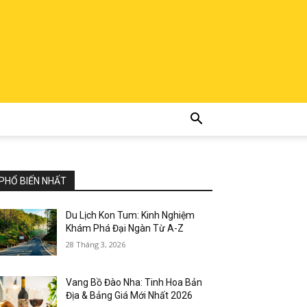
PHỔ BIẾN NHẤT
Du Lịch Kon Tum: Kinh Nghiệm
Khám Phá Đại Ngàn Từ A-Z
28 Tháng 3, 2026
Vang Bồ Đào Nha: Tinh Hoa Bản
Địa & Bảng Giá Mới Nhất 2026