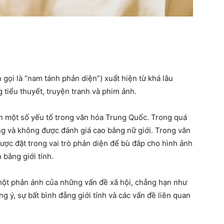
mạnh
gọi là “nam tánh phản diện”) xuất hiện từ khá lâu
g tiểu thuyết, truyện tranh và phim ảnh.
n một số yếu tố trong văn hóa Trung Quốc. Trong quá
g và không được đánh giá cao bằng nữ giới. Trong văn
ợc đặt trong vai trò phản diện để bù đắp cho hình ảnh
 bằng giới tính.
 một phản ánh của những vấn đề xã hội, chẳng hạn như
g ý, sự bất bình đẳng giới tính và các vấn đề liên quan