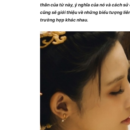
thân của từ này, ý nghĩa của nó và cách sử
cũng sẽ giới thiệu về những biểu tượng li
trường hợp khác nhau.