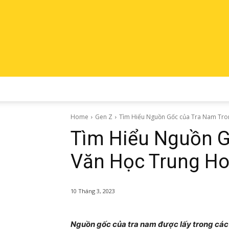
Home
Gen Z
Tìm Hiểu Nguồn Gốc của Tra Nam Tro
Tìm Hiểu Nguồn G
Văn Học Trung H
10 Tháng 3, 2023
Nguồn gốc của tra nam được lấy trong các b