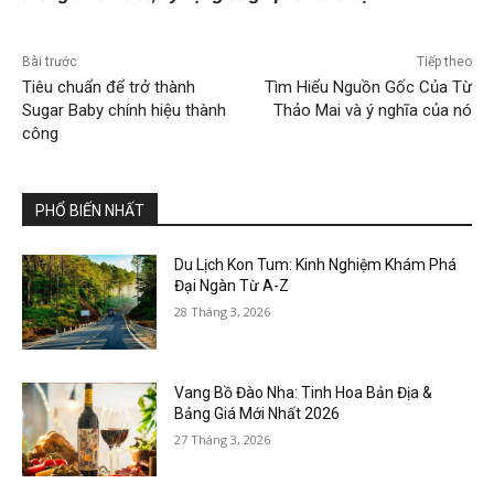
Bài trước
Tiếp theo
Tiêu chuẩn để trở thành
Tìm Hiểu Nguồn Gốc Của Từ
Sugar Baby chính hiệu thành
Thảo Mai và ý nghĩa của nó
công
PHỔ BIẾN NHẤT
Du Lịch Kon Tum: Kinh Nghiệm Khám Phá
Đại Ngàn Từ A-Z
28 Tháng 3, 2026
Vang Bồ Đào Nha: Tinh Hoa Bản Địa &
Bảng Giá Mới Nhất 2026
27 Tháng 3, 2026