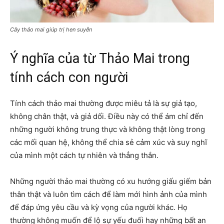
Cây thảo mai giúp trị hen suyễn
Ý nghĩa của từ Thảo Mai trong
tính cách con người
Tính cách thảo mai thường được miêu tả là sự giả tạo,
không chân thật, và giả dối. Điều này có thể ám chỉ đến
những người không trung thực và không thật lòng trong
các mối quan hệ, không thể chia sẻ cảm xúc và suy nghĩ
của mình một cách tự nhiên và thẳng thắn.
Những người thảo mai thường có xu hướng giấu giếm bản
thân thật và luôn tìm cách để làm mới hình ảnh của mình
để đáp ứng yêu cầu và kỳ vọng của người khác. Họ
thường không muốn để lộ sự yếu đuối hay những bất an