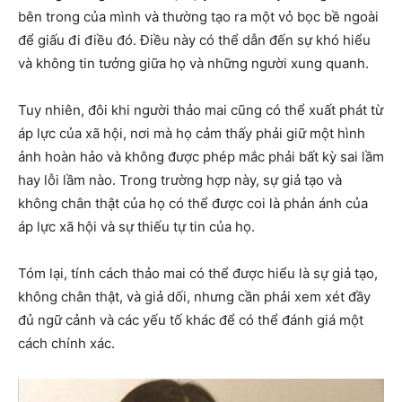
bên trong của mình và thường tạo ra một vỏ bọc bề ngoài
để giấu đi điều đó. Điều này có thể dẫn đến sự khó hiểu
và không tin tưởng giữa họ và những người xung quanh.
Tuy nhiên, đôi khi người thảo mai cũng có thể xuất phát từ
áp lực của xã hội, nơi mà họ cảm thấy phải giữ một hình
ảnh hoàn hảo và không được phép mắc phải bất kỳ sai lầm
hay lỗi lầm nào. Trong trường hợp này, sự giả tạo và
không chân thật của họ có thể được coi là phản ánh của
áp lực xã hội và sự thiếu tự tin của họ.
Tóm lại, tính cách thảo mai có thể được hiểu là sự giả tạo,
không chân thật, và giả dối, nhưng cần phải xem xét đầy
đủ ngữ cảnh và các yếu tố khác để có thể đánh giá một
cách chính xác.