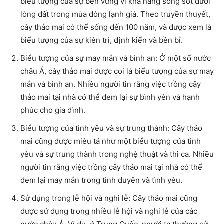
biểu tượng của sự bền vững vì khả năng sống sót dưới
lòng đất trong mùa đông lạnh giá. Theo truyền thuyết,
cây thảo mai có thể sống đến 100 năm, và được xem là
biểu tượng của sự kiên trì, định kiến và bền bỉ.
Biểu tượng của sự may mắn và bình an: Ở một số nước
châu Á, cây thảo mai được coi là biểu tượng của sự may
mắn và bình an. Nhiều người tin rằng việc trồng cây
thảo mai tại nhà có thể đem lại sự bình yên và hạnh
phúc cho gia đình.
Biểu tượng của tình yêu và sự trung thành: Cây thảo
mai cũng được miêu tả như một biểu tượng của tình
yêu và sự trung thành trong nghệ thuật và thi ca. Nhiều
người tin rằng việc trồng cây thảo mai tại nhà có thể
đem lại may mắn trong tình duyên và tình yêu.
Sử dụng trong lễ hội và nghi lễ: Cây thảo mai cũng
được sử dụng trong nhiều lễ hội và nghi lễ của các