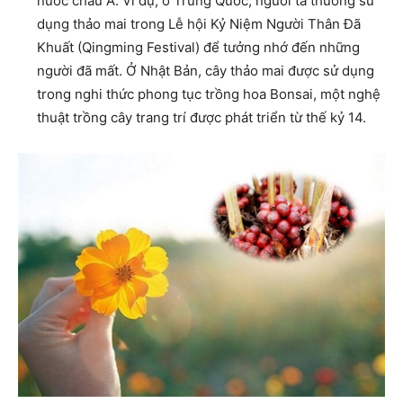
nước châu Á. Ví dụ, ở Trung Quốc, người ta thường sử
dụng thảo mai trong Lễ hội Kỷ Niệm Người Thân Đã
Khuất (Qingming Festival) để tưởng nhớ đến những
người đã mất. Ở Nhật Bản, cây thảo mai được sử dụng
trong nghi thức phong tục trồng hoa Bonsai, một nghệ
thuật trồng cây trang trí được phát triển từ thế kỷ 14.