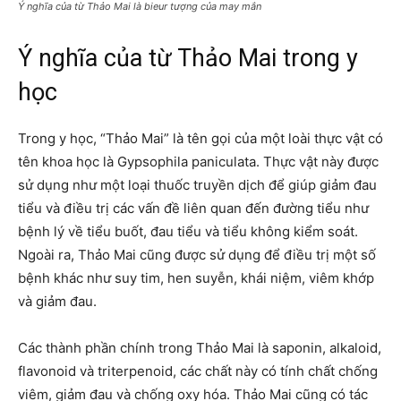
Ý nghĩa của từ Thảo Mai là bieur tượng của may mắn
Ý nghĩa của từ Thảo Mai trong y
học
Trong y học, “Thảo Mai” là tên gọi của một loài thực vật có
tên khoa học là Gypsophila paniculata. Thực vật này được
sử dụng như một loại thuốc truyền dịch để giúp giảm đau
tiểu và điều trị các vấn đề liên quan đến đường tiểu như
bệnh lý về tiểu buốt, đau tiểu và tiểu không kiểm soát.
Ngoài ra, Thảo Mai cũng được sử dụng để điều trị một số
bệnh khác như suy tim, hen suyễn, khái niệm, viêm khớp
và giảm đau.
Các thành phần chính trong Thảo Mai là saponin, alkaloid,
flavonoid và triterpenoid, các chất này có tính chất chống
viêm, giảm đau và chống oxy hóa. Thảo Mai cũng có tác