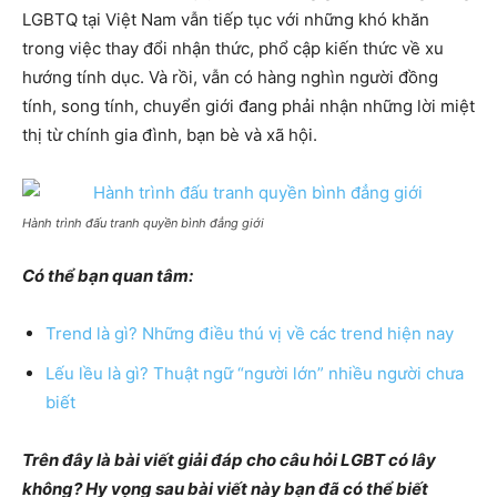
LGBTQ tại Việt Nam vẫn tiếp tục với những khó khăn
trong việc thay đổi nhận thức, phổ cập kiến thức về xu
hướng tính dục. Và rồi, vẫn có hàng nghìn người đồng
tính, song tính, chuyển giới đang phải nhận những lời miệt
thị từ chính gia đình, bạn bè và xã hội.
Hành trình đấu tranh quyền bình đẳng giới
Có thể bạn quan tâm:
Trend là gì? Những điều thú vị về các trend hiện nay
Lếu lều là gì? Thuật ngữ “người lớn” nhiều người chưa
biết
Trên đây là bài viết giải đáp cho câu hỏi LGBT có lây
không? Hy vọng sau bài viết này bạn đã có thể biết