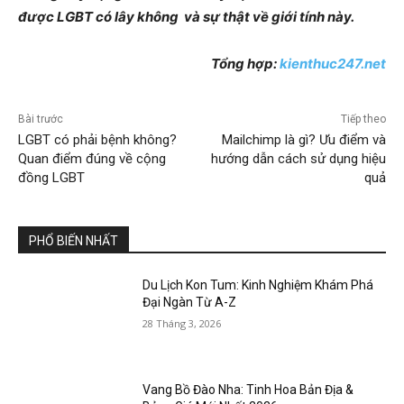
được LGBT có lây không và sự thật về giới tính này.
Tổng hợp:
kienthuc247.net
Bài trước
Tiếp theo
LGBT có phải bệnh không?
Mailchimp là gì? Ưu điểm và
Quan điểm đúng về cộng
hướng dẫn cách sử dụng hiệu
đồng LGBT
quả
PHỔ BIẾN NHẤT
Du Lịch Kon Tum: Kinh Nghiệm Khám Phá
Đại Ngàn Từ A-Z
28 Tháng 3, 2026
Vang Bồ Đào Nha: Tinh Hoa Bản Địa &