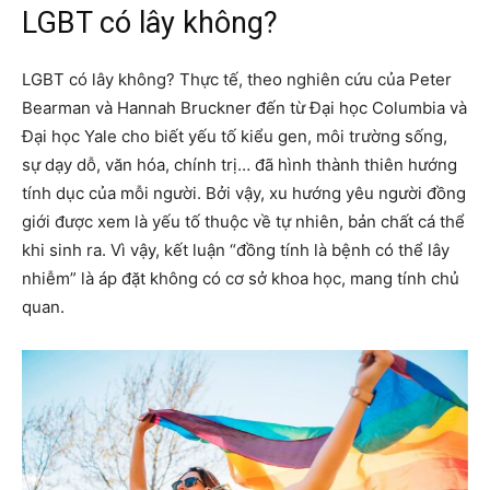
LGBT có lây không?
LGBT có lây không? Thực tế, theo nghiên cứu của Peter
Bearman và Hannah Bruckner đến từ Đại học Columbia và
Đại học Yale cho biết yếu tố kiểu gen, môi trường sống,
sự dạy dỗ, văn hóa, chính trị… đã hình thành thiên hướng
tính dục của mỗi người. Bởi vậy, xu hướng yêu người đồng
giới được xem là yếu tố thuộc về tự nhiên, bản chất cá thể
khi sinh ra. Vì vậy, kết luận “đồng tính là bệnh có thể lây
nhiễm” là áp đặt không có cơ sở khoa học, mang tính chủ
quan.