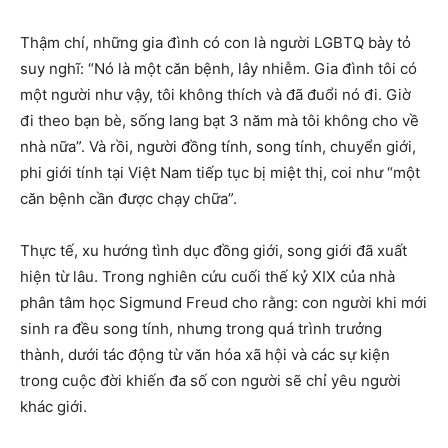
Thậm chí, những gia đình có con là người LGBTQ bày tỏ
suy nghĩ: “Nó là một căn bệnh, lây nhiễm. Gia đình tôi có
một người như vậy, tôi không thích và đã đuổi nó đi. Giờ
đi theo bạn bè, sống lang bạt 3 năm mà tôi không cho về
nhà nữa”. Và rồi, người đồng tính, song tính, chuyển giới,
phi giới tính tại Việt Nam tiếp tục bị miệt thị, coi như “một
căn bệnh cần được chạy chữa”.
Thực tế, xu hướng tình dục đồng giới, song giới đã xuất
hiện từ lâu. Trong nghiên cứu cuối thế kỷ XIX của nhà
phân tâm học Sigmund Freud cho rằng: con người khi mới
sinh ra đều song tính, nhưng trong quá trình trưởng
thành, dưới tác động từ văn hóa xã hội và các sự kiện
trong cuộc đời khiến đa số con người sẽ chỉ yêu người
khác giới.