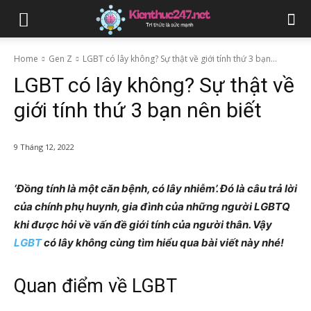
Home
Gen Z
LGBT có lây không? Sự thật về giới tính thứ 3 bạn...
LGBT có lây không? Sự thật về
giới tính thứ 3 bạn nên biết
9 Tháng 12, 2022
‘Đồng tính là một căn bệnh, có lây nhiễm’. Đó là câu trả lời
của chính phụ huynh, gia đình của những người LGBTQ
khi được hỏi về vấn đề giới tính của người thân. Vậy
LGBT
có lây không cùng tìm hiểu qua bài viết này nhé!
Quan điểm về LGBT