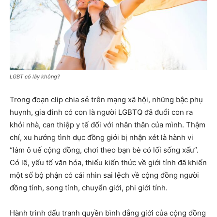
LGBT có lây không?
Trong đoạn clip chia sẻ trên mạng xã hội, những bậc phụ
huynh, gia đình có con là người LGBTQ đã đuổi con ra
khỏi nhà, can thiệp y tế đối với nhân thân của mình. Thậm
chí, xu hướng tình dục đồng giới bị nhận xét là hành vi
“làm ô uế cộng đồng, chơi theo bạn bè có lối sống xấu”.
Có lẽ, yếu tố văn hóa, thiếu kiến thức về giới tính đã khiến
một số bộ phận có cái nhìn sai lệch về cộng đồng người
đồng tính, song tính, chuyển giới, phi giới tính.
Hành trình đấu tranh quyền bình đẳng giới của cộng đồng