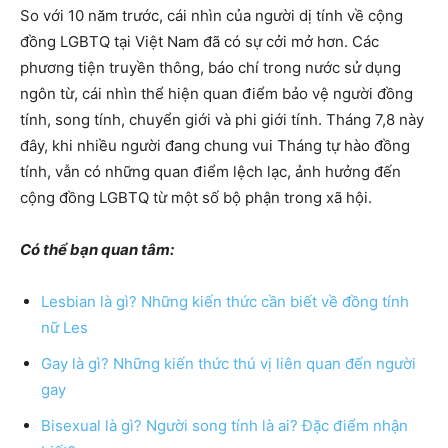
So với 10 năm trước, cái nhìn của người dị tính về cộng
đồng LGBTQ tại Việt Nam đã có sự cởi mở hơn. Các
phương tiện truyền thông, báo chí trong nước sử dụng
ngôn từ, cái nhìn thể hiện quan điểm bảo vệ người đồng
tính, song tính, chuyển giới và phi giới tính. Tháng 7,8 này
đây, khi nhiều người đang chung vui Tháng tự hào đồng
tính, vẫn có những quan điểm lệch lạc, ảnh hưởng đến
cộng đồng LGBTQ từ một số bộ phận trong xã hội.
Có thể bạn quan tâm:
Lesbian là gì? Những kiến thức cần biết về đồng tính
nữ Les
Gay là gì? Những kiến thức thú vị liên quan đến người
gay
Bisexual là gì? Người song tính là ai? Đặc điểm nhận