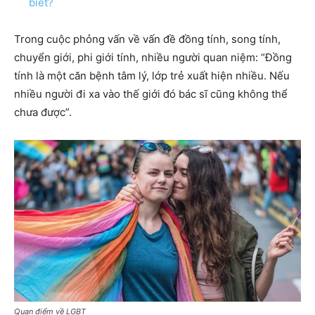
biết?
Trong cuộc phỏng vấn về vấn đề đồng tính, song tính,
chuyển giới, phi giới tính, nhiều người quan niệm: “Đồng
tính là một căn bệnh tâm lý, lớp trẻ xuất hiện nhiều. Nếu
nhiều người đi xa vào thế giới đó bác sĩ cũng không thể
chưa được”.
Quan điểm về LGBT